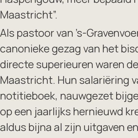
Maastricht”.
Als pastoor van ’s-Gravenvoer
canonieke gezag van het bis
directe superieuren waren de
Maastricht. Hun salariëring v
notitieboek, nauwgezet bijge
op een jaarlijks hernieuwd kr
aldus bijna al zijn uitgaven