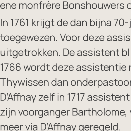
ene monfrère Bonshouwers 
In 1761 krijgt de dan bijna 70
toegewezen. Voor deze assist
uitgetrokken. De assistent bl
1766 wordt deze assistentie 
Thywissen dan onderpastoor
D’Affnay zelf in 1717 assist
zijn voorganger Bartholome, vg
meer via D’Affnay geregeld.