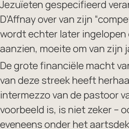
Jezuïeten gespecifieerd vera
D’Affnay over van zijn “compe
wordt echter later ingelopen e
aanzien, moeite om van zijn 
De grote financiële macht va
van deze streek heeft herhaal
intermezzo van de pastoor v
voorbeeld is, is niet zeker – 
eveneens onder het aartsdek