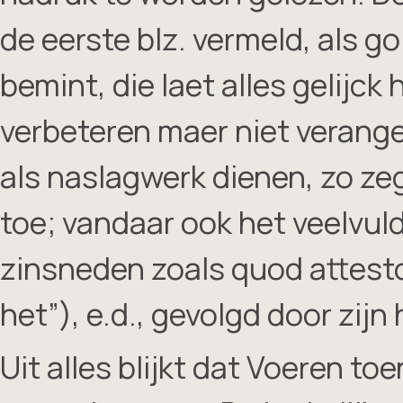
de eerste blz. vermeld, als go
bemint, die laet alles gelijck 
verbeteren maer niet verange
als naslagwerk dienen, zo zeg
toe; vandaar ook het veelvuld
zinsneden zoals quod attestor 
het”), e.d., gevolgd door zij
Uit alles blijkt dat Voeren to