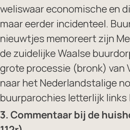
weliswaar economische en d
maar eerder incidenteel. Buu
nieuwtjes memoreert zijn Mes
de zuidelijke Waalse buurdor
grote processie (bronk) van V
naar het Nederlandstalige n
buurparochies letterlijk links
3. Commentaar bij de huishou
112r)