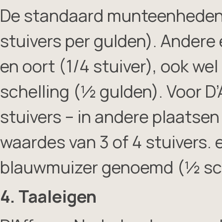
De standaard munteenheden z
stuivers per gulden). Andere
en oort (1/4 stuiver), ook we
schelling (½ gulden). Voor D’
stuivers – in andere plaatsen
waardes van 3 of 4 stuivers.
blauwmuizer genoemd (½ sch
4. Taaleigen