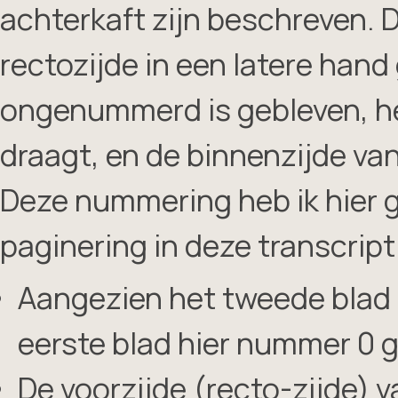
achterkaft zijn beschreven. 
rectozijde in een latere han
ongenummerd is gebleven, h
draagt, en de binnenzijde va
Deze nummering heb ik hier g
paginering in deze transcript
Aangezien het tweede blad 
eerste blad hier nummer 0 
De voorzijde (recto-zijde) v