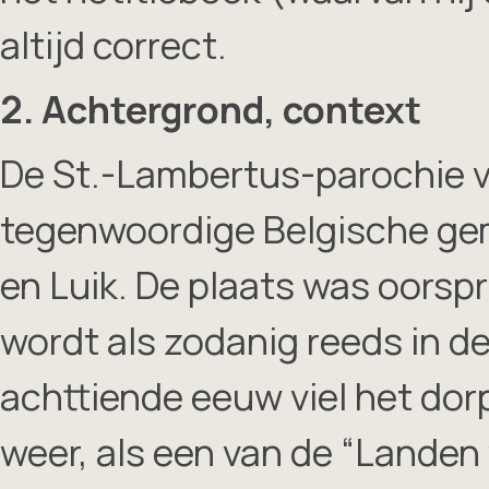
altijd correct.
2. Achtergrond, context
De St.-Lambertus-parochie va
tegenwoordige Belgische ge
en Luik. De plaats was oorspr
wordt als zodanig reeds in d
achttiende eeuw viel het do
weer, als een van de “Landen