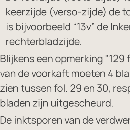
keerzijde (verso-zijde) de 
is bijvoorbeeld “13v” de lnke
rechterbladzijde.
Blijkens een opmerking "129 
van de voorkaft moeten 4 blad
zien tussen fol. 29 en 30, resp
bladen zijn uitgescheurd.
De inktsporen van de verdwen