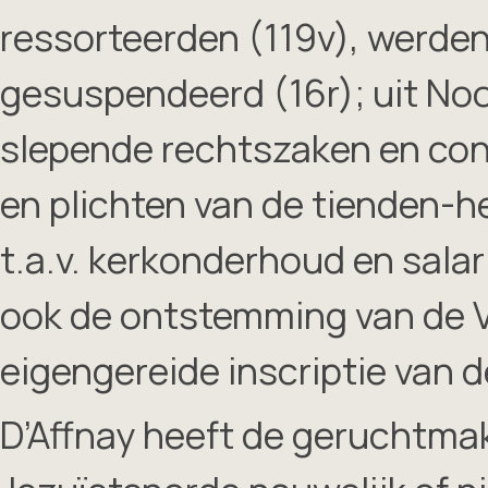
ressorteerden (119v), werde
gesuspendeerd (16r); uit Noo
slepende rechtszaken en con
en plichten van de tienden-h
t.a.v. kerkonderhoud en salar
ook de ontstemming van de V
eigengereide inscriptie van d
D’Affnay heeft de geruchtma