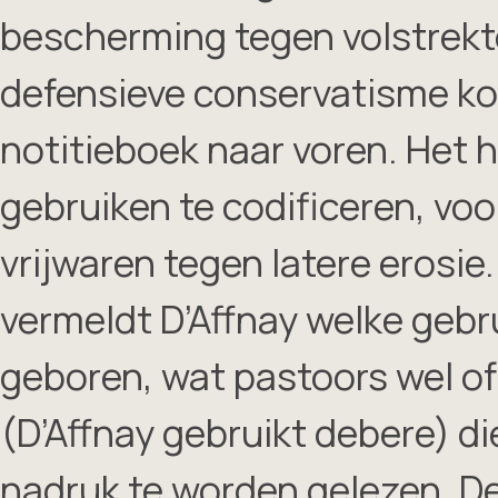
bescherming tegen volstrekte
defensieve conservatisme ko
notitieboek naar voren. Het 
gebruiken te codificeren, voo
vrijwaren tegen latere erosi
vermeldt D’Affnay welke gebruik
geboren, wat pastoors wel of
(D’Affnay gebruikt debere) di
nadruk te worden gelezen. De