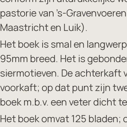
pastorie van ’s-Gravenvoeren
Maastricht en Luik).
Het boek is smal en langwer
95mm breed. Het is gebonden
siermotieven. De achterkaft 
voorkaft; op dat punt zijn t
boek m.b.v. een veter dicht t
Het boek omvat 125 bladen; 