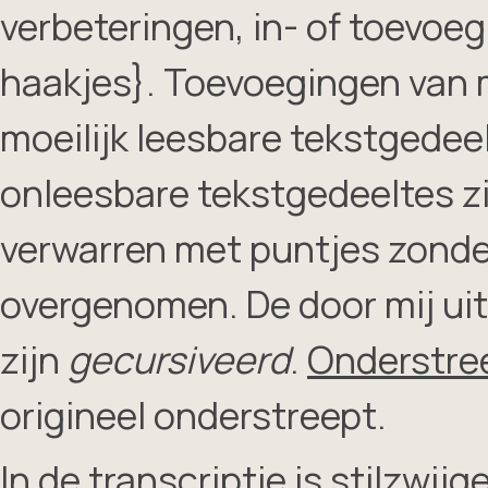
verbeteringen, in- of toevoe
haakjes}. Toevoegingen van m
moeilijk leesbare tekstgedee
onleesbare tekstgedeeltes zij
verwarren met puntjes zonder 
overgenomen. De door mij uit
zijn
gecursiveerd
.
Onderstre
origineel onderstreept.
In de transcriptie is stilzwij