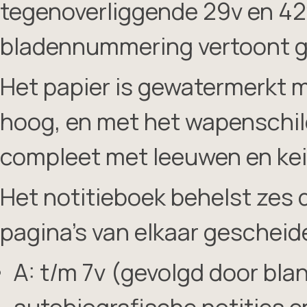
tegenoverliggende 29v en 42v
bladennummering vertoont g
Het papier is gewatermerkt m
hoog, en met het wapenschi
compleet met leeuwen en ke
Het notitieboek behelst zes 
pagina’s van elkaar gescheide
A: t/m 7v (gevolgd door blan