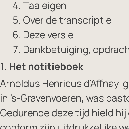
Taaleigen
Over de transcriptie
Deze versie
Dankbetuiging, opdrac
1. Het notitieboek
Arnoldus Henricus d'Affnay, 
in ’s-Gravenvoeren, was pasto
Gedurende deze tijd hield hij 
conform zijn uitdrukkelijke 