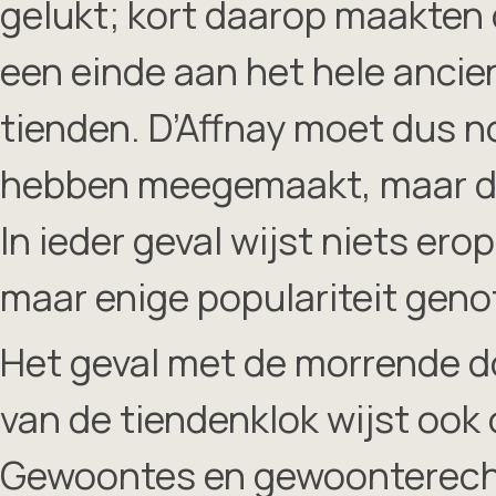
gelukt; kort daarop maakten 
een einde aan het hele ancie
tienden. D’Affnay moet dus n
hebben meegemaakt, maar de f
In ieder geval wijst niets ero
maar enige populariteit geno
Het geval met de morrende do
van de tiendenklok wijst oo
Gewoontes en gewoonterecht 