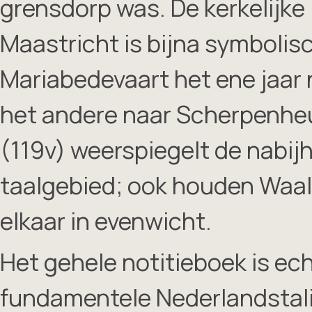
grensdorp was. De kerkelijke
Maastricht is bijna symboli
Mariabedevaart het ene jaar 
het andere naar Scherpenheu
(119v) weerspiegelt de nabijh
taalgebied; ook houden Waa
elkaar in evenwicht.
Het gehele notitieboek is ec
fundamentele Nederlandstalig