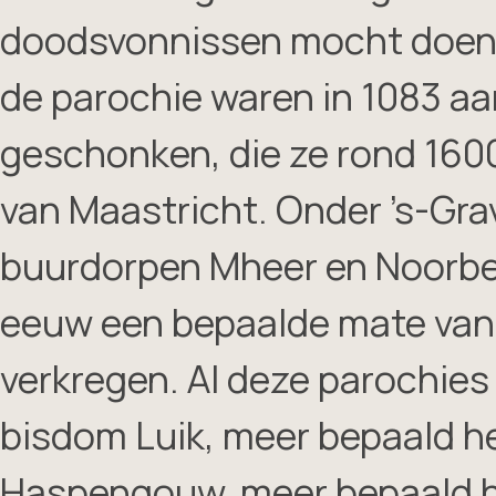
doodsvonnissen mocht doen 
de parochie waren in 1083 a
geschonken, die ze rond 160
van Maastricht. Onder ’s-Gr
buurdorpen Mheer en Noorbee
eeuw een bepaalde mate van 
verkregen. Al deze parochies
bisdom Luik, meer bepaald h
Haspengouw, meer bepaald h