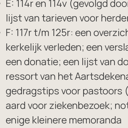
E: 114r en 114v (gevolgd doo
lijst van tarieven voor herde
F: 117r t/m 125r: een overzi
kerkelijk verleden; een ver
een donatie; een lijst van 
ressort van het Aartsdeken
gedragstips voor pastoors (
aard voor ziekenbezoek; not
enige kleinere memoranda