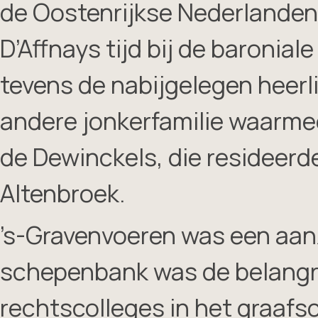
de Oostenrijkse Nederlanden; 
D’Affnays tijd bij de baronial
tevens de nabijgelegen heerl
andere jonkerfamilie waarme
de Dewinckels, die resideerd
Altenbroek.
’s-Gravenvoeren was een aanzi
schepenbank was de belangri
rechtscolleges in het graafsc