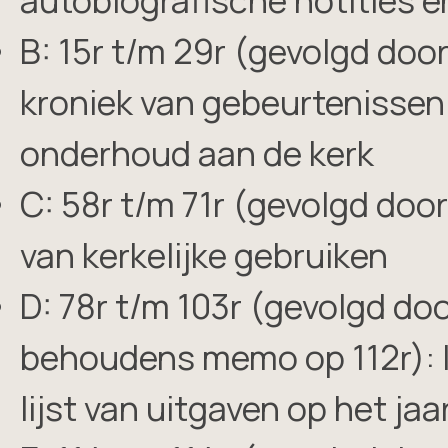
autobiografische notities 
B: 15r t/m 29r (gevolgd doo
kroniek van gebeurtenissen
onderhoud aan de kerk
C: 58r t/m 71r (gevolgd door 
van kerkelijke gebruiken
D: 78r t/m 103r (gevolgd doo
behoudens memo op 112r): li
lijst van uitgaven op het jaa