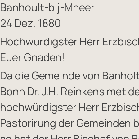
Banhoult-bij-Mheer
24 Dez. 1880
Hochwürdigster Herr Erzbisc
Euer Gnaden!
Da die Gemeinde von Banholt
Bonn Dr. J.H. Reinkens met der
hochwürdigster Herr Erzbisch
Pastorirung der Gemeinden be
so hat der Herr Bischof von 