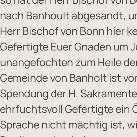
nach Banhoult abgesandt, um
Herr Bischof von Bonn hier kei
Gefertigte Euer Gnaden um Ju
unangefochten zum Heile der
Gemeinde von Banholt ist vor
Spendung der H. Sakramente z
ehrfuchtsvoll Gefertigte ein 
Sprache nicht mächtig ist, w