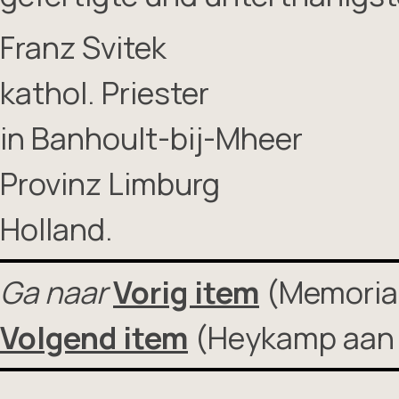
Franz Svitek
kathol. Priester
in Banhoult-bij-Mheer
Provinz Limburg
Holland.
Ga naar
Vorig item
(Memorial
Volgend item
(Heykamp aan 