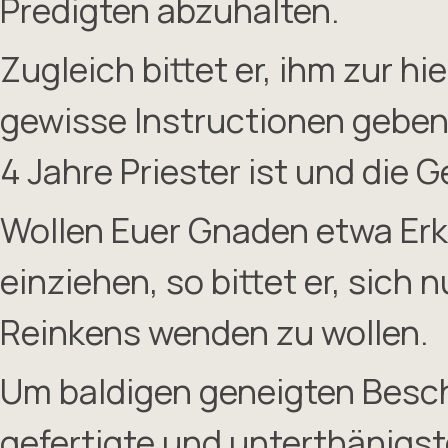
Predigten abzuhalten.
Zugleich bittet er, ihm zur h
gewisse Instructionen geben 
4 Jahre Priester ist und die
Wollen Euer Gnaden etwa Erk
einziehen, so bittet er, sich 
Reinkens wenden zu wollen.
Um baldigen geneigten Besche
gefertigte und unterthänigst