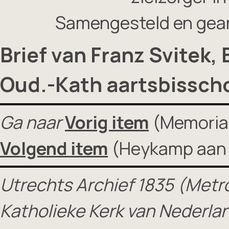
Samengesteld en gea
Brief van Franz Svitek,
Oud.-Kath aartsbisscho
Ga naar
Vorig item
(Memorial
Volgend item
(Heykamp aan 
Utrechts Archief 1835 (Metro
Katholieke Kerk van Nederla